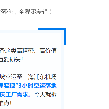
时落仓，全程零差错！