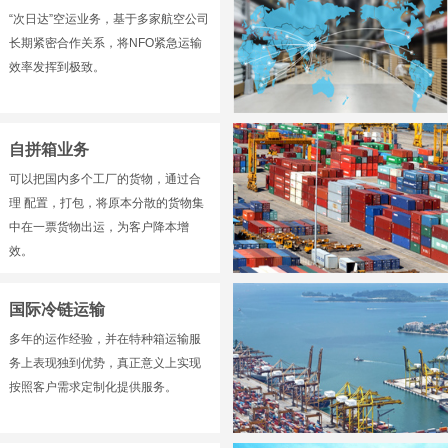
“次日达”空运业务，基于多家航空公司
长期紧密合作关系，将NFO紧急运输
效率发挥到极致。
自拼箱业务
可以把国内多个工厂的货物，通过合
理 配置，打包，将原本分散的货物集
中在一票货物出运，为客户降本增
效。
国际冷链运输
多年的运作经验，并在特种箱运输服
务上表现独到优势，真正意义上实现
按照客户需求定制化提供服务。