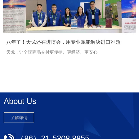
<
>
八年了！天戈还在进博会，用专业赋能解决进口难题
天戈，让全球商品交付更便捷、更经济、更安心
About Us
了解详情
（86）21-5308 8855