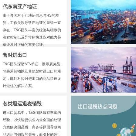
代东南亚产地证
由于各国对于产地证信息与HS的差
异，工作失误导致产地证的差错一直
存在，T&G团队丰富的经验与细致的
流程控制以及异常的快速应对能力是
单证及时正确的重要保证。
暂时进出口
T&G团队深谙ATA单证，展示展览品，
包装周转物以及其他暂时进出口的规
定，能针对暂时进出口的商品快速设
计最优的解决方案。
各类退运退税销毁
进出口贸易中，T&G团队每有丰富的
经验，以快速提供业内最全面的处理
方案解决因品质，商务等原因导致商
品退运与销毁的关务，而引起的外汇